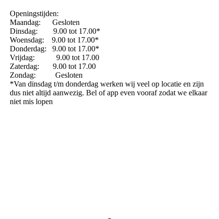
Openingstijden:
Maandag: Gesloten
Dinsdag: 9.00 tot 17.00*
Woensdag: 9.00 tot 17.00*
Donderdag: 9.00 tot 17.00*
Vrijdag: 9.00 tot 17.00
Zaterdag: 9.00 tot 17.00
Zondag: Gesloten
*Van dinsdag t/m donderdag werken wij veel op locatie en zijn
dus niet altijd aanwezig. Bel of app even vooraf zodat we elkaar
niet mis lopen