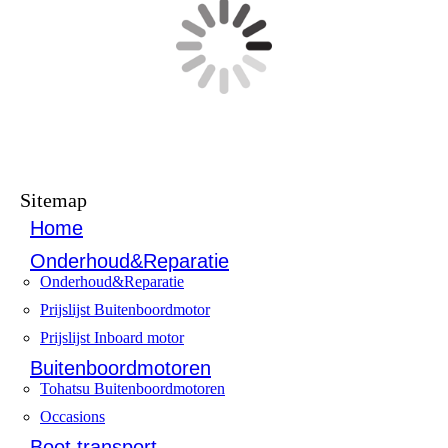
Sitemap
Home
Onderhoud&Reparatie
Onderhoud&Reparatie
Prijslijst Buitenboordmotor
Prijslijst Inboard motor
Buitenboordmotoren
Tohatsu Buitenboordmotoren
Occasions
Boot transport