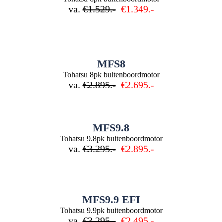
va.
€1.529.-
€1.349.-
MFS8
Tohatsu 8pk buitenboordmotor
va.
€2.895.-
€2.695.-
MFS9.8
Tohatsu 9.8pk buitenboordmotor
va.
€3.295.-
€2.895.-
MFS9.9 EFI
Tohatsu 9.9pk buitenboordmotor
va.
€3.295.-
€2.495.-