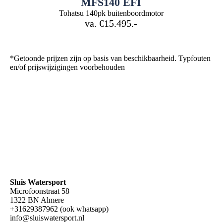
MFS140 EFI
Tohatsu 140pk buitenboordmotor
va. €15.495.-
*Getoonde prijzen zijn op basis van beschikbaarheid. Typfouten
en/of prijswijzigingen voorbehouden
Sluis Watersport
Microfoonstraat 58
1322 BN Almere
+31629387962 (ook whatsapp)
info@sluiswatersport.nl