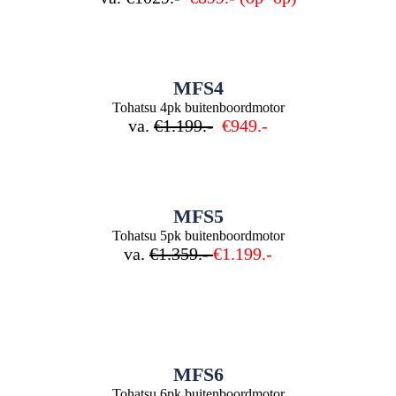
MFS4
Tohatsu 4pk buitenboordmotor
va.
€1.199.-
€949.-
MFS5
Tohatsu 5pk buitenboordmotor
va.
€1.359.-
€1.199.-
MFS6
Tohatsu 6pk buitenboordmotor