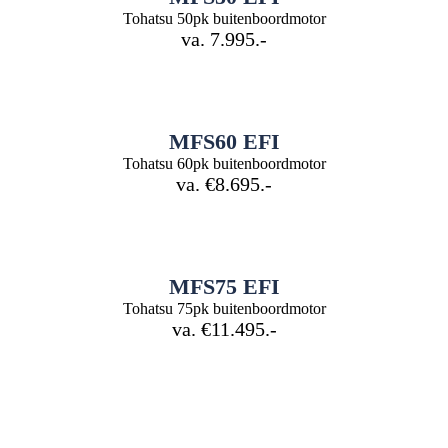
Tohatsu 50pk buitenboordmotor
va. 7.995.-
MFS60 EFI
Tohatsu 60pk buitenboordmotor
va. €8.695.-
MFS75 EFI
Tohatsu 75pk buitenboordmotor
va. €11.495.-