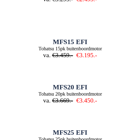
MFS15 EFI
Tohatsu 15pk buitenboordmotor
va.
€3.459.-
€3.195.-
MFS20 EFI
Tohatsu 20pk buitenboordmotor
va.
€3.669.-
€3.450.-
MFS25 EFI
Tohatsu 25pk buitenboordmotor