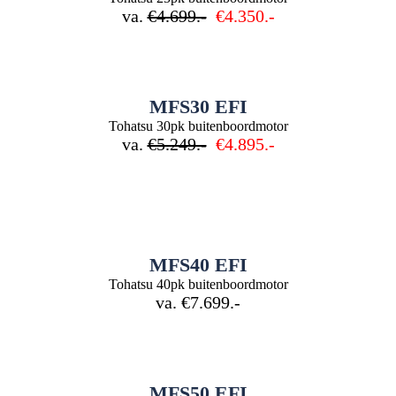
va.
€4.699.-
€4.350.-
MFS30 EFI
Tohatsu 30pk buitenboordmotor
va.
€5.249.-
€4.895.-
MFS40 EFI
Tohatsu 40pk buitenboordmotor
va. €7.699.-
MFS50 EFI