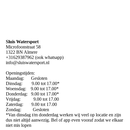
Sluis Watersport
Microfoonstraat 58
1322 BN Almere
+31629387962 (ook whatsapp)
info@sluiswatersport.nl
Openingstijden:
Maandag: Gesloten
Dinsdag: 9.00 tot 17.00*
Woensdag: 9.00 tot 17.00*
Donderdag: 9.00 tot 17.00*
Vrijdag: 9.00 tot 17.00
Zaterdag: 9.00 tot 17.00
Zondag: Gesloten
*Van dinsdag t/m donderdag werken wij veel op locatie en zijn
dus niet altijd aanwezig. Bel of app even vooraf zodat we elkaar
niet mis lopen