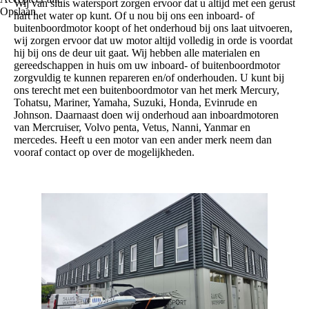
Wij van sluis watersport zorgen ervoor dat u altijd met een gerust
Opslaan
hart het water op kunt. Of u nou bij ons een inboard- of
buitenboordmotor koopt of het onderhoud bij ons laat uitvoeren,
wij zorgen ervoor dat uw motor altijd volledig in orde is voordat
hij bij ons de deur uit gaat. Wij hebben alle materialen en
gereedschappen in huis om uw inboard- of buitenboordmotor
zorgvuldig te kunnen repareren en/of onderhouden. U kunt bij
ons terecht met een buitenboordmotor van het merk Mercury,
Tohatsu, Mariner, Yamaha, Suzuki, Honda, Evinrude en
Johnson. Daarnaast doen wij onderhoud aan inboardmotoren
van Mercruiser, Volvo penta, Vetus, Nanni, Yanmar en
mercedes. Heeft u een motor van een ander merk neem dan
vooraf contact op over de mogelijkheden.