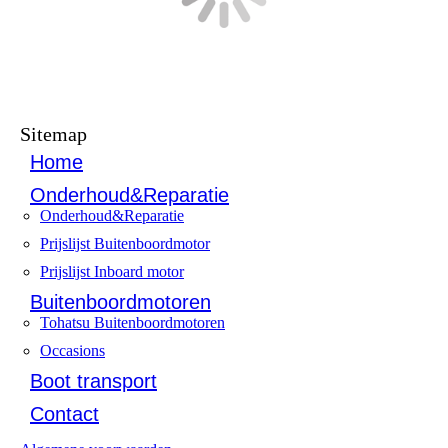
Sitemap
Home
Onderhoud&Reparatie
Onderhoud&Reparatie
Prijslijst Buitenboordmotor
Prijslijst Inboard motor
Buitenboordmotoren
Tohatsu Buitenboordmotoren
Occasions
Boot transport
Contact