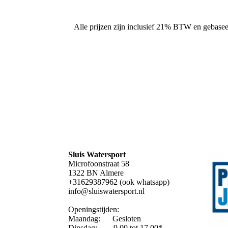
Alle prijzen zijn inclusief 21% BTW en gebaseerd
Sluis Watersport
Microfoonstraat 58
1322 BN Almere
+31629387962 (ook whatsapp)
info@sluiswatersport.nl
Openingstijden:
Maandag: Gesloten
Dinsdag: 9.00 tot 17.00*