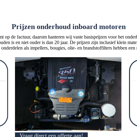
Prijzen onderhoud inboard motoren
omt op de factuur, daarom hanteren wij vaste basisprijzen voor het onde
en is en niet ouder is dan 20 jaar. De prijzen zijn inclusief klein mater
 onderdelen als impellers, bougies, olie- en brandstoffilters hebben een 
Vraag direct een offerte aan!