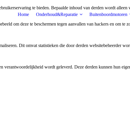
bruikerservaring te bieden. Bepaalde inhoud van derden wordt alleen 
Home
Onderhoud&Reparatie
Buitenboordmotoren
rbeeld om deze te beschermen tegen aanvallen van hackers en om te zor
aliseren. Dit omvat statistieken die door derden websitebeheerder wor
n verantwoordelijkheid wordt geleverd. Deze derden kunnen hun eigen c