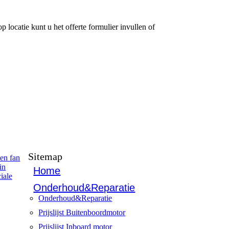
 locatie kunt u het offerte formulier invullen of
Sitemap
en fan
in
Home
iale
Onderhoud&Reparatie
Onderhoud&Reparatie
Prijslijst Buitenboordmotor
Prijslijst Inboard motor