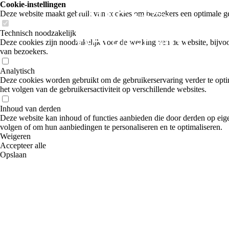
Cookie-instellingen
Deze website maakt gebruik van cookies om bezoekers een optimale ge
Technisch noodzakelijk
Deze cookies zijn noodzakelijk voor de werking van de website, bijvoo
van bezoekers.
Analytisch
Deze cookies worden gebruikt om de gebruikerservaring verder te optim
het volgen van de gebruikersactiviteit op verschillende websites.
Inhoud van derden
Deze website kan inhoud of functies aanbieden die door derden op eige
volgen of om hun aanbiedingen te personaliseren en te optimaliseren.
Weigeren
Accepteer alle
Opslaan