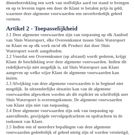
dienstbetrekking een werk van stoffelijke aard tot stand te brengen
en op te leveren tegen een door de Klant te betalen prijs in geld,
waarmee deze algemene voorwaarden een onverbrekelijk geheel
vormen.
Artikel 2 - Toepasselijkheid
2.1 Deze algemene voorwaarden zijn van toepassing op elk Aanbod
van Sluis Watersport, elke Overeenkomst tussen Sluis Watersport
en Klant en op elk werk en/of elk Product dat door Sluis
Watersport wordt aangeboden.
2.2 Voordat een Overeenkomst (op afstand) wordt gesloten, krijgt
Klant de beschikking over deze algemene voorwaarden. Indien dit
redelijkerwijs niet mogelijk is, zal Sluis Watersport aan Klant
aangeven op welke wijze Klant de algemene voorwaarden kan
inzien.
2.3 Afwijking van deze algemene voorwaarden is in beginsel niet
mogelijk. In uitzonderlijke situaties kan van de algemene
voorwaarden afgeweken worden als dit expliciet en schriftelijk met
Sluis Watersport is overeengekomen. De algemene voorwaarden
van Klant zijn niet van toepassing.
2.4 Deze algemene voorwaarden zijn ook van toepassing op
aanvullende, gewijzigde vervolgopdrachten en opdrachten in de
toekomst van Klant.
2.5 Indien een of meerdere bepalingen van deze algemene
voorwaarden gedeeltelijk of geheel nietig zijn of worden vernietigd,