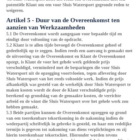
potentiële Klant om een voor Sluis Watersport gegronde reden te
weigeren.
Artikel 5 - Duur van de Overeenkomst ten
aanzien van Werkzaamheden
5.1 De Overeenkomst wordt aangegaan voor bepaalde tijd en
eindigt door voltooiing van de opdracht.
5.2 Klant is te allen tijde bevoegd de Overeenkomst geheel of
gedeeltelijk op te zeggen. Indien reeds een aanvang is gemaakt met
de uitvoering van de Overeenkomst en Klant de Overeenkomst
opzegt, is Klant de voor het gehele werk geldende prijs
verschuldigd, verminderd met de besparingen die voor Sluis
Watersport uit de opzegging voortvloeien, tegen aflevering door
Sluis Watersport van het reeds voltooide werk. Indien de prijs
afhankelijk was gesteld van de werkelijk door Sluis Watersport te
maken kosten wordt de door de Klant verschuldigde prijs
berekend op grondslag van de gemaakte kosten, de verrichte
arbeid en de winst die Sluis Watersport over het gehele werk zou
hebben gemaakt.
5.3 Beide partijen kunnen de Overeenkomst opzeggen op grond
van een toerekenbare tekortkoming in de nakoming indien de
wederpartij schriftelijk in gebreke is gesteld, en haar een redelijke
termijn is gegeven tot nakoming van diens verplichtingen en zij
hierin toerekenbaar tekortschiet. Hieronder worden tevens