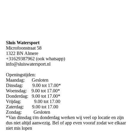
Sluis Watersport
Microfoonstraat 58
1322 BN Almere
+31629387962 (ook whatsapp)
info@sluiswatersport.nl
Openingstijden:
Maandag: Gesloten
Dinsdag: 9.00 tot 17.00*
Woensdag: 9.00 tot 17.00*
Donderdag: 9.00 tot 17.00*
Vrijdag: 9.00 tot 17.00
Zaterdag: 9.00 tot 17.00
Zondag: Gesloten
*Van dinsdag t/m donderdag werken wij veel op locatie en zijn
dus niet altijd aanwezig. Bel of app even vooraf zodat we elkaar
niet mis lopen