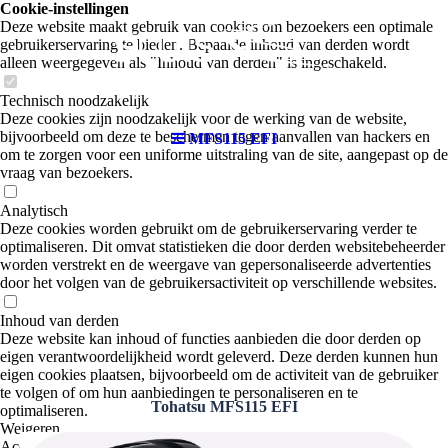
Cookie-instellingen
Deze website maakt gebruik van cookies om bezoekers een optimale
gebruikerservaring te bieden. Bepaalde inhoud van derden wordt
alleen weergegeven als "Inhoud van derden" is ingeschakeld.
Technisch noodzakelijk
Deze cookies zijn noodzakelijk voor de werking van de website,
bijvoorbeeld om deze te beschermen tegen aanvallen van hackers en
MFS115 EFI
om te zorgen voor een uniforme uitstraling van de site, aangepast op de
vraag van bezoekers.
Analytisch
Deze cookies worden gebruikt om de gebruikerservaring verder te
optimaliseren. Dit omvat statistieken die door derden websitebeheerder
worden verstrekt en de weergave van gepersonaliseerde advertenties
door het volgen van de gebruikersactiviteit op verschillende websites.
Inhoud van derden
Deze website kan inhoud of functies aanbieden die door derden op
eigen verantwoordelijkheid wordt geleverd. Deze derden kunnen hun
eigen cookies plaatsen, bijvoorbeeld om de activiteit van de gebruiker
te volgen of om hun aanbiedingen te personaliseren en te
Tohatsu MFS115 EFI
optimaliseren.
Weigeren
Accepteer alle