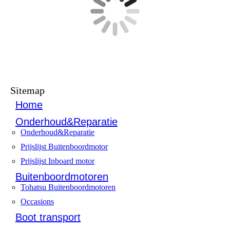
Sitemap
Home
Onderhoud&Reparatie
Onderhoud&Reparatie
Prijslijst Buitenboordmotor
Prijslijst Inboard motor
Buitenboordmotoren
Tohatsu Buitenboordmotoren
Occasions
Boot transport