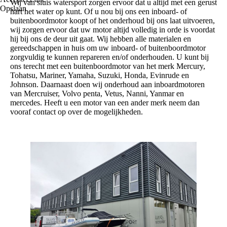
Wij van sluis watersport zorgen ervoor dat u altijd met een gerust
Opslaan
hart het water op kunt. Of u nou bij ons een inboard- of
buitenboordmotor koopt of het onderhoud bij ons laat uitvoeren,
wij zorgen ervoor dat uw motor altijd volledig in orde is voordat
hij bij ons de deur uit gaat. Wij hebben alle materialen en
gereedschappen in huis om uw inboard- of buitenboordmotor
zorgvuldig te kunnen repareren en/of onderhouden. U kunt bij
ons terecht met een buitenboordmotor van het merk Mercury,
Tohatsu, Mariner, Yamaha, Suzuki, Honda, Evinrude en
Johnson. Daarnaast doen wij onderhoud aan inboardmotoren
van Mercruiser, Volvo penta, Vetus, Nanni, Yanmar en
mercedes. Heeft u een motor van een ander merk neem dan
vooraf contact op over de mogelijkheden.