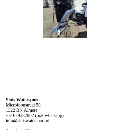
Sluis Watersport
Microfoonstraat 58
1322 BN Almere
+31629387962 (ook whatsapp)
info@sluiswatersport.nl